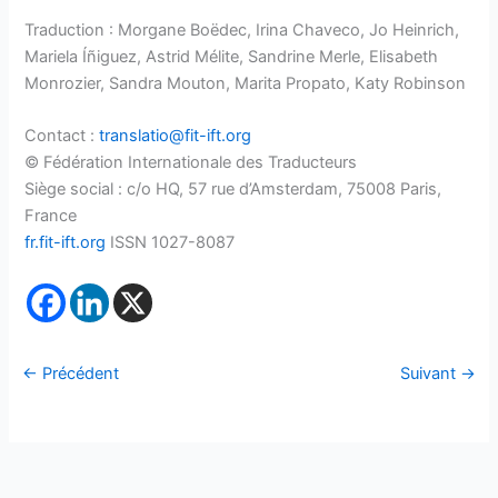
Traduction : Morgane Boëdec, Irina Chaveco, Jo Heinrich,
Mariela Íñiguez, Astrid Mélite, Sandrine Merle, Elisabeth
Monrozier, Sandra Mouton, Marita Propato, Katy Robinson
Contact :
translatio@fit-ift.org
© Fédération Internationale des Traducteurs
Siège social : c/o HQ, 57 rue d’Amsterdam, 75008 Paris,
France
fr.fit-ift.org
ISSN 1027-8087
←
Précédent
Suivant
→