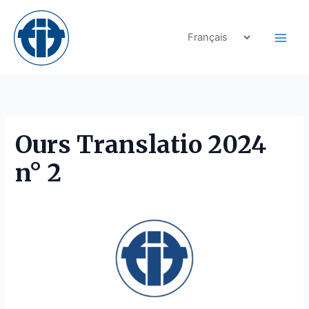
Skip
to
content
Ours Translatio 2024
n° 2