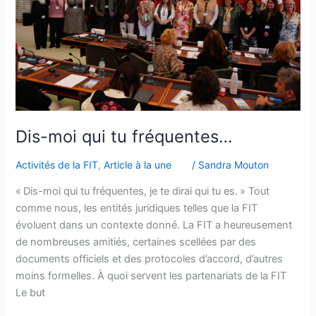
Dis-moi qui tu fréquentes…
Activités de la FIT
,
Article à la une
/
Sandra Mouton
« Dis-moi qui tu fréquentes, je te dirai qui tu es. » Tout
comme nous, les entités juridiques telles que la FIT
évoluent dans un contexte donné. La FIT a heureusement
de nombreuses amitiés, certaines scellées par des
documents officiels et des protocoles d’accord, d’autres
moins formelles. À quoi servent les partenariats de la FIT
Le but