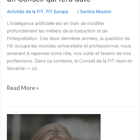
Activités de la FIT
,
FIT Europe
/
Sandra Mouton
L’intelligence artificielle est en train de modifier
profondément les métiers de la traduction et de
l’interprétation. Ces deux dernières années, la question de
l’IA occupe les mondes universitaire et professionnel, nous
amenant à repenser notre rôle, nos outils et l’avenir de nos
professions. Dans ce contexte, le Conseil de la FIT réuni en
Slovénie — où
Read More »
Mot
de
la