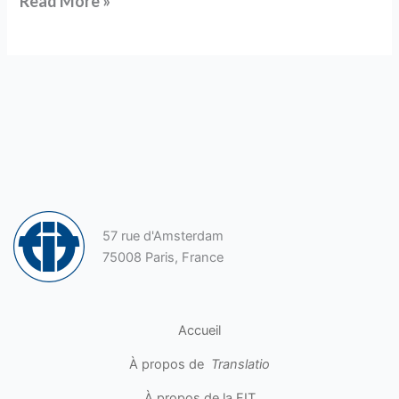
Read More »
57 rue d'Amsterdam
75008 Paris, France
Accueil
À propos de
Translatio
À propos de la FIT