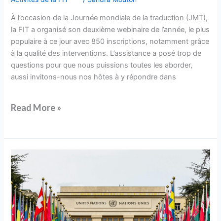
À l’occasion de la Journée mondiale de la traduction (JMT),
la FIT a organisé son deuxième webinaire de l’année, le plus
populaire à ce jour avec 850 inscriptions, notamment grâce
à la qualité des interventions. L’assistance a posé trop de
questions pour que nous puissions toutes les aborder,
aussi invitons-nous nos hôtes à y répondre dans
Read More »
Ensemble,
façonnons
l’avenir.
Participez
au
XXIIIe