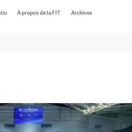
tio
À propos de la FIT
Archives