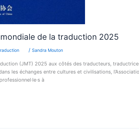
 mondiale de la traduction 2025
/
traduction
Sandra Mouton
aduction (JMT) 2025 aux côtés des traducteurs, traductrices
 dans les échanges entre cultures et civilisations, l’Associa
 professionnel·le·s à