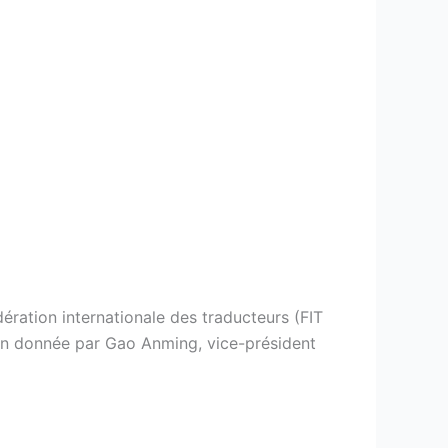
ération internationale des traducteurs (FIT
on donnée par Gao Anming, vice-président