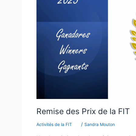
de
la
FIT
Remise des Prix de la FIT
/
Activités de la FIT
Sandra Mouton