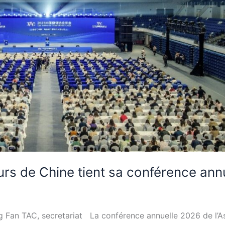
urs de Chine tient sa conférence ann
 Fan TAC, secretariat La conférence annuelle 2026 de l’A