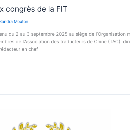
x congrès de la FIT
Sandra Mouton
t tenu du 2 au 3 septembre 2025 au siège de l’Organisation mo
mbres de l’Association des traducteurs de Chine (TAC), dir
 rédacteur en chef