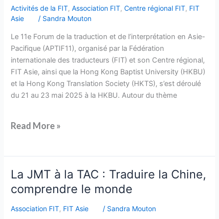
Activités de la FIT
,
Association FIT
,
Centre régional FIT
,
FIT
Asie
/
Sandra Mouton
Le 11e Forum de la traduction et de l’interprétation en Asie-
Pacifique (APTIF11), organisé par la Fédération
internationale des traducteurs (FIT) et son Centre régional,
FIT Asie, ainsi que la Hong Kong Baptist University (HKBU)
et la Hong Kong Translation Society (HKTS), s’est déroulé
du 21 au 23 mai 2025 à la HKBU. Autour du thème
Read More »
La
La JMT à la TAC : Traduire la Chine,
JMT
comprendre le monde
à
la
Association FIT
,
FIT Asie
/
Sandra Mouton