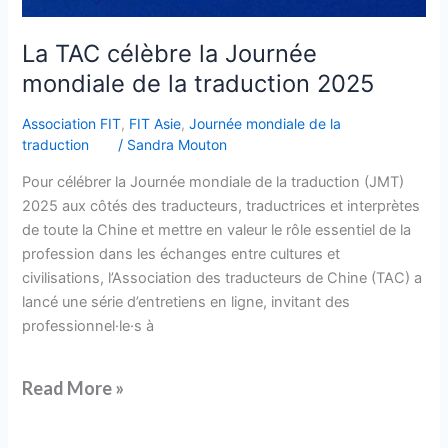
La TAC célèbre la Journée
mondiale de la traduction 2025
Association FIT
,
FIT Asie
,
Journée mondiale de la
traduction
/
Sandra Mouton
Pour célébrer la Journée mondiale de la traduction (JMT)
2025 aux côtés des traducteurs, traductrices et interprètes
de toute la Chine et mettre en valeur le rôle essentiel de la
profession dans les échanges entre cultures et
civilisations, l’Association des traducteurs de Chine (TAC) a
lancé une série d’entretiens en ligne, invitant des
professionnel·le·s à
Read More »