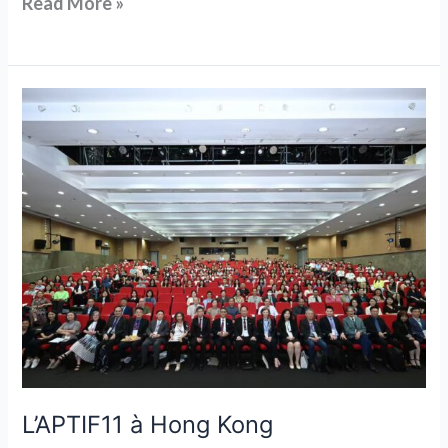
Read More »
L’APTIF11
à
Hong
Kong
L’APTIF11 à Hong Kong