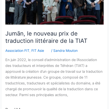
la
TIAT
Jumān, le nouveau prix de
traduction littéraire de la TIAT
Association FIT
,
FIT Asie
/
Sandra Mouton
En juin 2022, le conseil d’administration de l’Association
des traducteurs et interprètes de Téhéran (TIAT) a
approuvé la création d’un groupe de travail sur la traduction
de littérature jeunesse. Ce groupe, composé de 11
traductrices, traducteurs et spécialistes du domaine, a été
chargé de promouvoir la qualité de la traduction dans ce
secteur. Parmi ses principales actions,