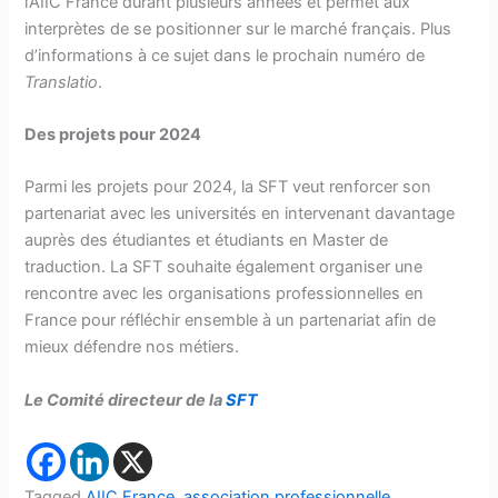
l’AIIC France durant plusieurs années et permet aux
interprètes de se positionner sur le marché français. Plus
d’informations à ce sujet dans le prochain numéro de
Translatio
.
Des projets pour 2024
Parmi les projets pour 2024, la SFT veut renforcer son
partenariat avec les universités en intervenant davantage
auprès des étudiantes et étudiants en Master de
traduction. La SFT souhaite également organiser une
rencontre avec les organisations professionnelles en
France pour réfléchir ensemble à un partenariat afin de
mieux défendre nos métiers.
Le Comité directeur de la
SFT
Tagged
AIIC France
,
association professionnelle
,