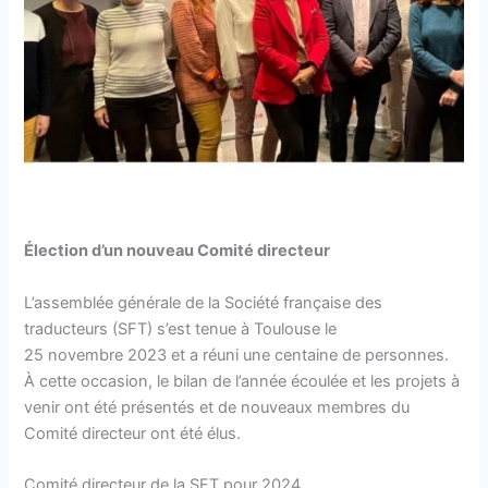
Élection d’un nouveau Comité directeur
L’assemblée générale de la Société française des
traducteurs (SFT) s’est tenue à Toulouse le
25 novembre 2023 et a réuni une centaine de personnes.
À cette occasion, le bilan de l’année écoulée et les projets à
venir ont été présentés et de nouveaux membres du
Comité directeur ont été élus.
Comité directeur de la SFT pour 2024