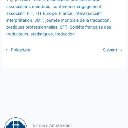
associations membres
,
conférence
,
engagement
associatif
,
FIT
,
FIT Europe
,
France
,
interassociatif
,
interprétation
,
JMT
,
journée mondiale de la traduction
,
pratiques professionnelles
,
SFT
,
Société française des
traducteurs
,
statistiques
,
traduction
←
Précédent
Suivant
→
57 rue d'Amsterdam