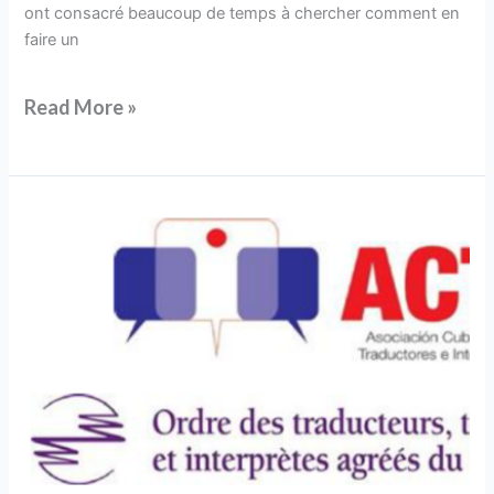
ont consacré beaucoup de temps à chercher comment en
faire un
Read More »
Colloque
international
Cuba-
Québec
:
traduction,
terminologie,
interprétation