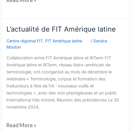
Read More »
L’actualité
L’actualité de FIT Amérique latine
de
Centre régional FIT
,
FIT Amérique latine
/
Sandra
FIT
Mouton
Amérique
latine
Collaboration entre FIT Amérique latine et RITerm FIT
Amérique latine et RITerm, réseau ibéro-américain de
terminologie, ont coorganisé au mois de décembre le
webinaire « Terminologie, corpus et formation des
traducteurs à l’ère de l’IA : nouveaux outils et
technologies », avec des voix prestigieuses et un public
international très motivé. Réunion des présidences Le 30
novembre 2024,
Read More »