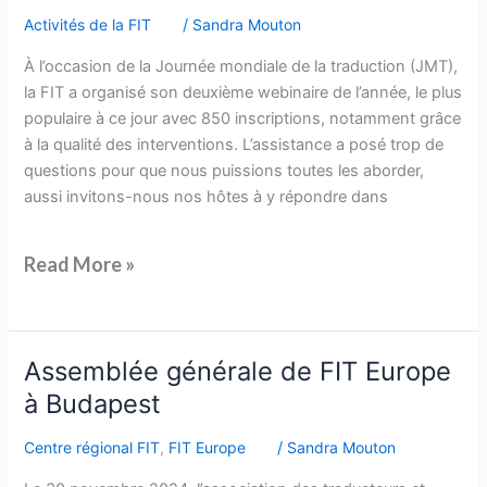
Activités de la FIT
/
Sandra Mouton
À l’occasion de la Journée mondiale de la traduction (JMT),
la FIT a organisé son deuxième webinaire de l’année, le plus
populaire à ce jour avec 850 inscriptions, notamment grâce
à la qualité des interventions. L’assistance a posé trop de
questions pour que nous puissions toutes les aborder,
aussi invitons-nous nos hôtes à y répondre dans
Read More »
Assemblée
Assemblée générale de FIT Europe
générale
à Budapest
de
FIT
Centre régional FIT
,
FIT Europe
/
Sandra Mouton
Europe