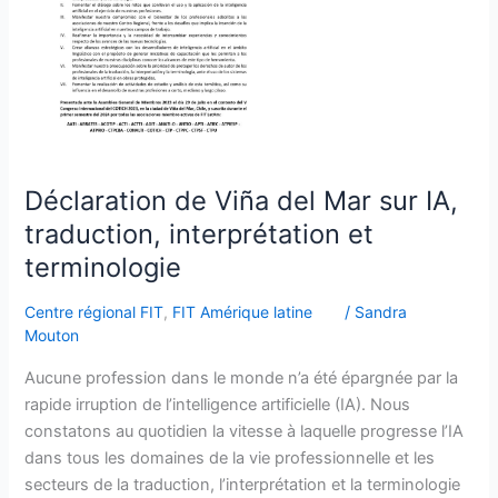
traduction,
interprétation
et
terminologie
Déclaration de Viña del Mar sur IA,
traduction, interprétation et
terminologie
Centre régional FIT
,
FIT Amérique latine
/
Sandra
Mouton
Aucune profession dans le monde n’a été épargnée par la
rapide irruption de l’intelligence artificielle (IA). Nous
constatons au quotidien la vitesse à laquelle progresse l’IA
dans tous les domaines de la vie professionnelle et les
secteurs de la traduction, l’interprétation et la terminologie