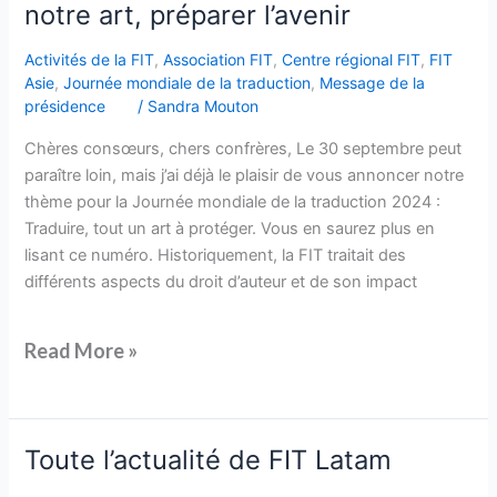
notre art, préparer l’avenir
Activités de la FIT
,
Association FIT
,
Centre régional FIT
,
FIT
Asie
,
Journée mondiale de la traduction
,
Message de la
présidence
/
Sandra Mouton
Chères consœurs, chers confrères, Le 30 septembre peut
paraître loin, mais j’ai déjà le plaisir de vous annoncer notre
thème pour la Journée mondiale de la traduction 2024 :
Traduire, tout un art à protéger. Vous en saurez plus en
lisant ce numéro. Historiquement, la FIT traitait des
différents aspects du droit d’auteur et de son impact
Read More »
Toute
Toute l’actualité de FIT Latam
l’actualité